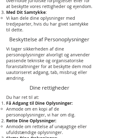
overholde juridiske forpligtelser eller for
at beskytte vores rettigheder og ejendom.
Med Dit Samtykke
:
Vi kan dele dine oplysninger med
tredjeparter, hvis du har givet samtykke
til dette.
Beskyttelse af Personoplysninger
Vi tager sikkerheden af dine
personoplysninger alvorligt og anvender
passende tekniske og organisatoriske
foranstaltninger for at beskytte dem mod
uautoriseret adgang, tab, misbrug eller
ændring.
Dine rettigheder
Du har ret til at:
Få Adgang til Dine Oplysninger:
Anmode om en kopi af de
personoplysninger, vi har om dig.
Rette Dine Oplysninger:
Anmode om rettelse af unøjagtige eller
ufuldstændige oplysninger.