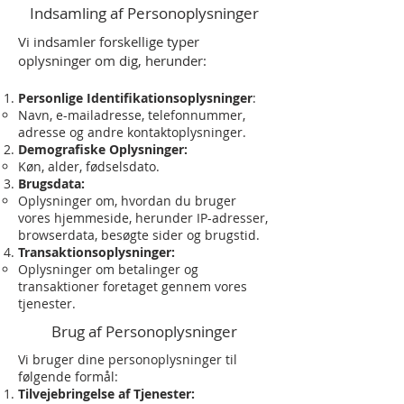
Indsamling af Personoplysninger
Vi indsamler forskellige typer
oplysninger om dig, herunder:
Personlige Identifikationsoplysninger
:
Navn, e-mailadresse, telefonnummer,
adresse og andre kontaktoplysninger.
Demografiske Oplysninger:
Køn, alder, fødselsdato.
Brugsdata:
Oplysninger om, hvordan du bruger
vores hjemmeside, herunder IP-adresser,
browserdata, besøgte sider og brugstid.
Transaktionsoplysninger:
Oplysninger om betalinger og
transaktioner foretaget gennem vores
tjenester.
Brug af Personoplysninger
Vi bruger dine personoplysninger til
følgende formål:
Tilvejebringelse af Tjenester: