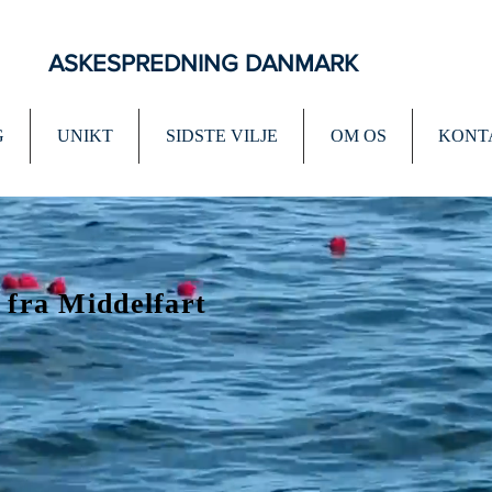
ASKESPREDNING DANMARK
G
UNIKT
SIDSTE VILJE
OM OS
KONT
 fra Middelfart