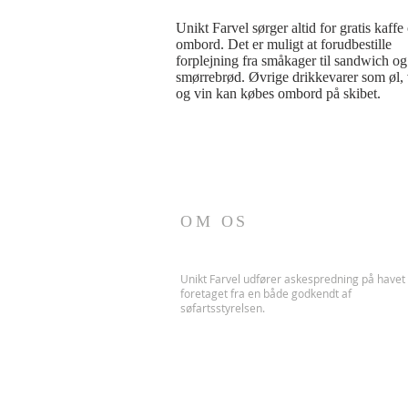
Unikt Farvel sørger altid for gratis kaffe 
ombord. Det er muligt at forudbestille 
forplejning fra småkager til sandwich og 
smørrebrød. Øvrige drikkevarer som øl, 
og vin kan købes ombord på skibet.
OM OS
Unikt Farvel udfører askespredning på havet
foretaget fra en både godkendt af
søfartsstyrelsen.