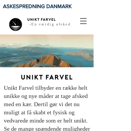
ASKESPREDNING DANMARK
-En værdig afsked
Unikt Farvel tilbyder en række helt
unikke og nye måder at tage afsked
med en kær. Dertil gør vi det nu
muligt at få skabt et fysisk og
vedvarede minde som er helt unikt.
Se de mange spændende muligheder