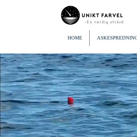
-En værdig afsked
HOME
ASKESPREDNIN