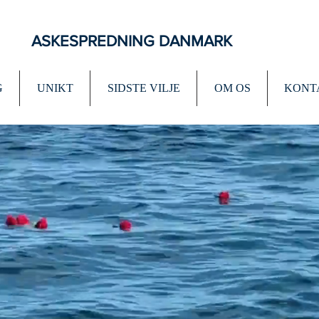
ASKESPREDNING DANMARK
G
UNIKT
SIDSTE VILJE
OM OS
KONT