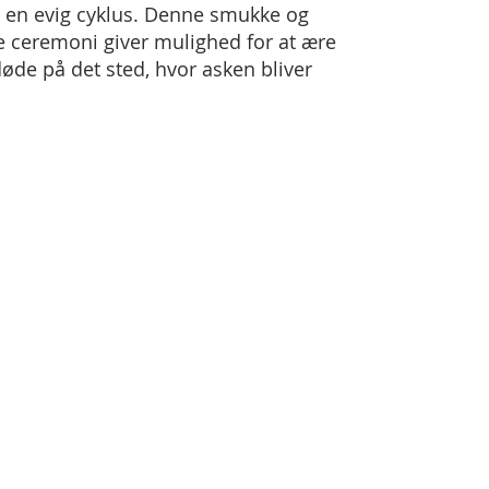
i en evig cyklus. Denne smukke og
 ceremoni giver mulighed for at ære
øde på det sted, hvor asken bliver