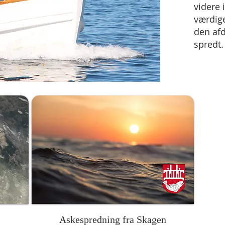
videre 
værdige
den afd
spredt.
Askespredning fra Skagen