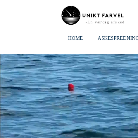
-En værdig afsked
HOME
ASKESPREDNIN