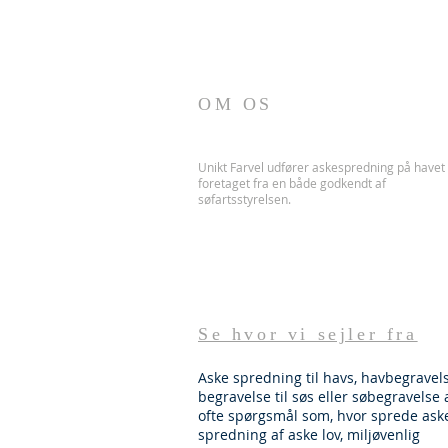
OM OS
Unikt Farvel udfører askespredning på havet
foretaget fra en både godkendt af
søfartsstyrelsen.
Se hvor vi sejler fra
Aske spredning til havs, havbegravels
begravelse til søs eller søbegravelse 
ofte spørgsmål som, hvor sprede ask
spredning af aske lov, miljøvenlig