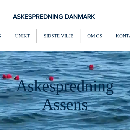
ASKESPREDNING DANMARK
G
UNIKT
SIDSTE VILJE
OM OS
KONT
Askespredning
Assens