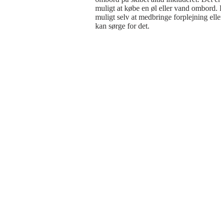
muligt at købe en øl eller vand ombord. D
muligt selv at medbringe forplejning eller
kan sørge for det.