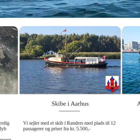
Skibe i Aarhus
A
rdig 
Vi sejler med et skib i Randers med plads til 12 
dyb 
passagerer og priser fra kr. 5.500,-
terer 