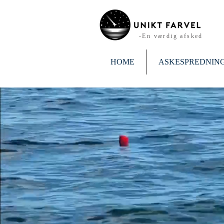
-En værdig afsked
HOME
ASKESPREDNIN