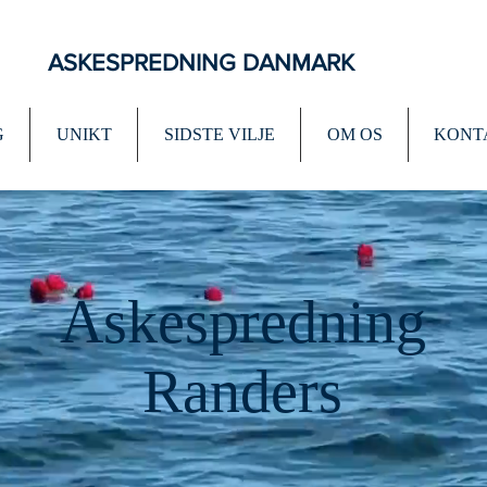
ASKESPREDNING DANMARK
G
UNIKT
SIDSTE VILJE
OM OS
KONT
Askespredning
Randers