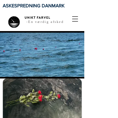
ASKESPREDNING DANMARK
-En værdig afsked